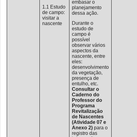
embasar o
1.1 Estudo
planejamento
de campo:
dessa ação.
visitar a
Durante o
nascente
estudo de
campo é
possível
observar vários
aspectos da
nascente, entre
eles:
desenvolvimento
da vegetação,
presença de
entulho, etc.
Consultar o
Caderno do
Professor do
Programa
Revitalização
de Nascentes
(Atividade 07 e
Anexo 2)
para o
registro das