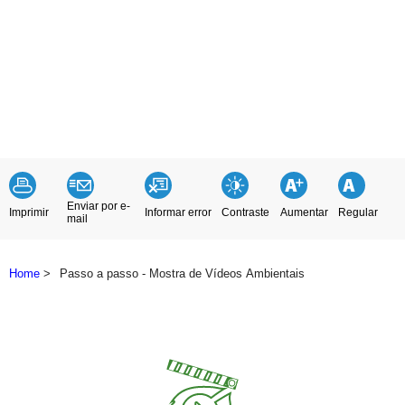
Enviar por e-
Imprimir
Informar error
Contraste
Aumentar
Regular
mail
Home
>
Passo a passo - Mostra de Vídeos Ambientais