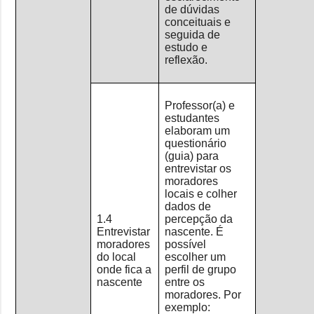
de dúvidas
conceituais e
seguida de
estudo e
reflexão.
Professor(a) e
estudantes
elaboram um
questionário
(guia) para
entrevistar os
moradores
locais e colher
dados de
1.4
percepção da
Entrevistar
nascente. É
moradores
possível
do local
escolher um
onde fica a
perfil de grupo
nascente
entre os
moradores. Por
exemplo: