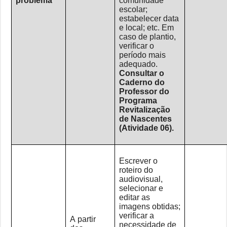
problema
comunidade
escolar;
estabelecer data
e local; etc. Em
caso de plantio,
verificar o
período mais
adequado.
Consultar o
Caderno do
Professor do
Programa
Revitalização
de Nascentes
(Atividade 06).
Escrever o
roteiro do
audiovisual,
selecionar e
editar as
imagens obtidas;
verificar a
A partir
necessidade de