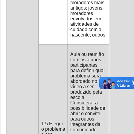
moradores mais
antigos; jovens;
moradores
envolvidos em
atividades de
cuidado com a
nascente; outros.
Aula ou reunião
com os alunos
participantes
para definir qual
problema será
abordado no
vídeo a ser
produzido pela
escola.
Considerar a
possibilidade de
abrir o convite
para outros
1.5 Eleger
integrantes da
o problema
comunidade