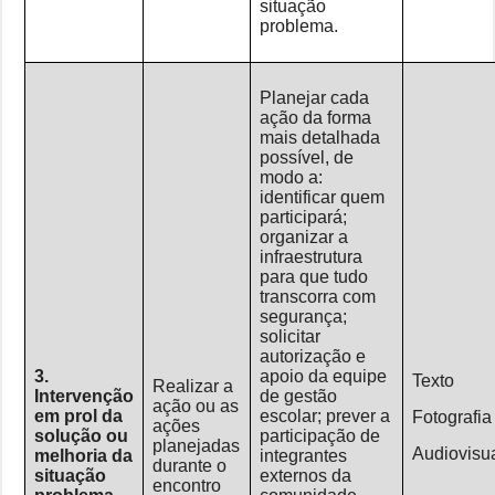
situação
problema.
Planejar cada
ação da forma
mais detalhada
possível, de
modo a:
identificar quem
participará;
organizar a
infraestrutura
para que tudo
transcorra com
segurança;
solicitar
autorização e
3.
apoio da equipe
Texto
Realizar a
Intervenção
de gestão
ação ou as
em prol da
escolar; prever a
Fotografia
ações
solução ou
participação de
planejadas
Audiovisu
melhoria da
integrantes
durante o
situação
externos da
encontro