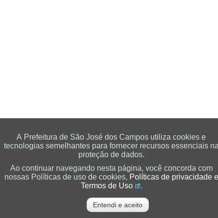
A Prefeitura de São José dos Campos utiliza cookies e
tecnologias semelhantes para fornecer recursos essenciais n
proteção de dados.
Ao continuar navegando nesta página, você concorda com
nossas Políticas de uso de cookies,
Políticas de privacidade 
Termos de Uso
.
Entendi e aceito